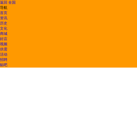
返回
全国
导航
首页
资讯
历史
文化
商城
好店
视频
供需
活动
招聘
贴吧