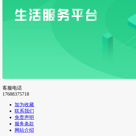
客服电话
17688375718
加为收藏
联系我们
免责声明
服务条款
网站介绍