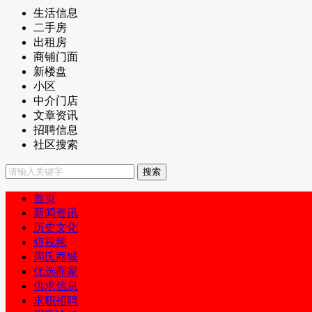
生活信息
二手房
出租房
商铺门面
新楼盘
小区
中介门店
文章资讯
招聘信息
社区搜索
首页
新闻资讯
历史文化
短视频
周氏商城
优选商家
供求信息
求职招聘