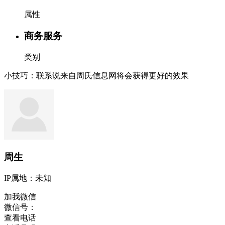
属性
商务服务
类别
小技巧：联系说来自周氏信息网将会获得更好的效果
周生
IP属地：
未知
加我微信
微信号：
查看电话