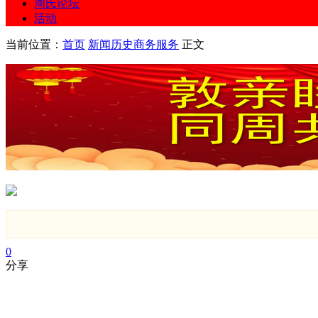
周氏论坛
活动
当前位置：
首页
新闻历史
商务服务
正文
0
分享