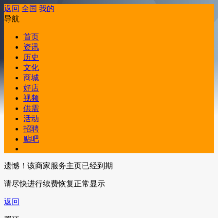
返回
全国
我的
导航
首页
资讯
历史
文化
商城
好店
视频
供需
活动
招聘
贴吧
遗憾！该商家服务主页已经到期
请尽快进行续费恢复正常显示
返回