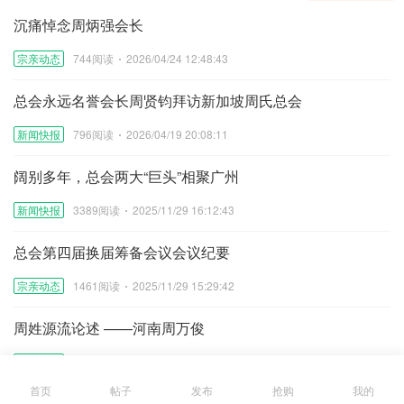
沉痛悼念周炳强会长
宗亲动态
744阅读
2026/04/24 12:48:43
总会永远名誉会长周贤钧拜访新加坡周氏总会
新闻快报
796阅读
2026/04/19 20:08:11
阔别多年，总会两大“巨头”相聚广州
新闻快报
3389阅读
2025/11/29 16:12:43
总会第四届换届筹备会议会议纪要
宗亲动态
1461阅读
2025/11/29 15:29:42
周姓源流论述 ——河南周万俊
周氏文化
2172阅读
2025/11/29 11:21:47
首页
帖子
发布
抢购
我的